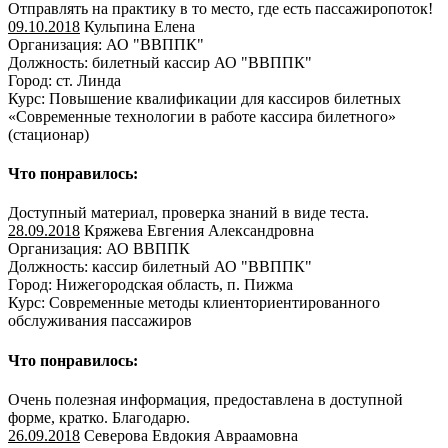
Отправлять на практику в то место, где есть пассажиропоток!
09.10.2018
Кульпина Елена
Организация: АО "ВВППК"
Должность: билетный кассир АО "ВВППК"
Город: ст. Линда
Курс: Повышение квалификации для кассиров билетных
«Современные технологии в работе кассира билетного»
(стационар)
Что понравилось:
Доступный материал, проверка знаний в виде теста.
28.09.2018
Кряжева Евгения Александровна
Организация: АО ВВППК
Должность: кассир билетный АО "ВВППК"
Город: Нижегородская область, п. Пижма
Курс: Современные методы клиенториентированного
обслуживания пассажиров
Что понравилось:
Очень полезная информация, предоставлена в доступной
форме, кратко. Благодарю.
26.09.2018
Северова Евдокия Авраамовна