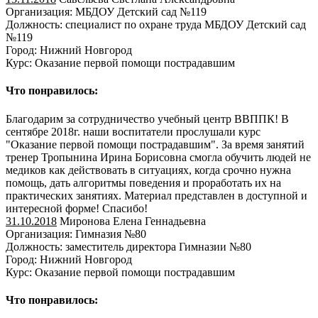
Организация: МБДОУ Детский сад №119
Должность: специалист по охране труда МБДОУ Детский сад
№119
Город: Нижний Новгород
Курс: Оказание первой помощи пострадавшим
Что понравилось:
Благодарим за сотрудничество учебный центр ВВППК! В
сентябре 2018г. наши воспитатели прослушали курс
"Оказание первой помощи пострадавшим". За время занятий
тренер Тропынина Ирина Борисовна смогла обучить людей не
медиков как действовать в ситуациях, когда срочно нужна
помощь, дать алгоритмы поведения и проработать их на
практических занятиях. Материал представлен в доступной и
интересной форме! Спасибо!
31.10.2018
Миронова Елена Геннадьевна
Организация: Гимназия №80
Должность: заместитель директора Гимназии №80
Город: Нижний Новгород
Курс: Оказание первой помощи пострадавшим
Что понравилось: