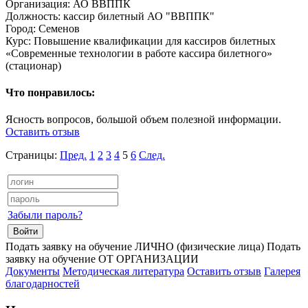
Организация: АО ВВППК
Должность: кассир билетный АО "ВВППК"
Город: Семенов
Курс: Повышение квалификации для кассиров билетных
«Современные технологии в работе кассира билетного»
(стационар)
Что понравилось:
Ясность вопросов, большой объем полезной информации.
Оставить отзыв
Страницы:
Пред.
1
2
3
4
5
6
След.
Забыли пароль?
Подать заявку на обучение ЛИЧНО (физические лица)
Подать
заявку на обучение ОТ ОРГАНИЗАЦИИ
Документы
Методическая литература
Оставить отзыв
Галерея
благодарностей