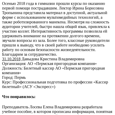
Осенью 2018 года в гимназии прошли курсы по оказанию
первой помощи пострадавшим. Лектор Ирина Борисовна
Тропынина представила материал в доступной, актуальной
форме с использованием мультимедийных технологий, а
также роботизированного манекена. Несмотря на сложность
аудитории учителей, быстро нашла общий язык, привлекла к
участию коллег. Интерактивность программы позволила ей
удерживать внимание на протяжении долгого времени,
звучали вопросы из зала. Более того, классные руководители
пришли к выводу, что в своей работе необходимо усилить
работу по основам безопасности жизнедеятельности.
Благодарим за сотрудничество.
31.10.2018
Давыдова Кристина Владимировна
Организация: АО «Пермская пригородная компания»
Должность: Билетный кассир АО «Пермская пригородная
компания»
Город: Пермь
Курс: Профессиональная подготовка по профессии «Кассир
билетный» (АСУ «Экспресс»)
Что понравилось:
Преподаватель Лосева Елена Владимировна разработала
учебное пособие, в котором прописана информация, понятная