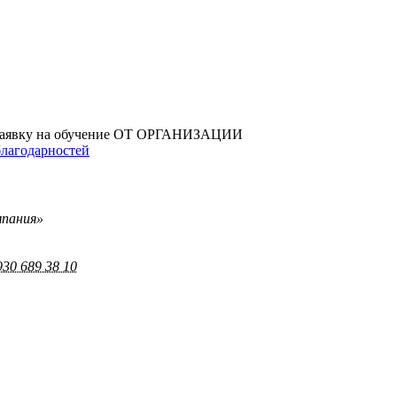
заявку на обучение ОТ ОРГАНИЗАЦИИ
благодарностей
мпания»
930 689 38 10