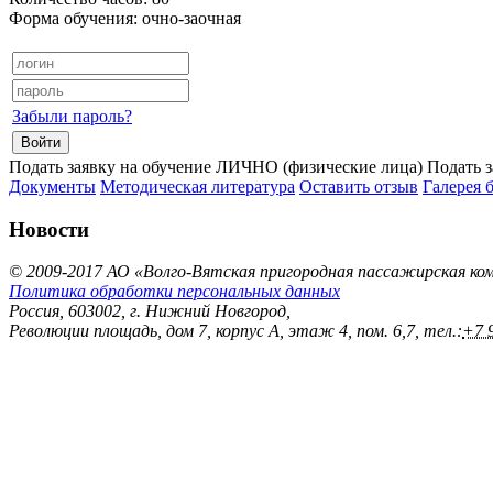
Форма обучения:
очно-заочная
Забыли пароль?
Подать заявку на обучение ЛИЧНО (физические лица)
Подать 
Документы
Методическая литература
Оставить отзыв
Галерея 
Новости
© 2009-
2017
АО «Волго-Вятская пригородная пассажирская ко
Политика обработки персональных данных
Россия
,
603002
,
г. Нижний Новгород
,
Революции площадь, дом 7, корпус А, этаж 4, пом. 6,7
, тел.:
+7 