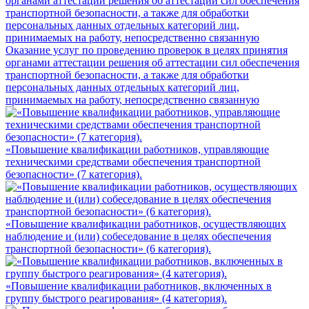
Оказание услуг по проведению проверок в целях принятия
органами аттестации решения об аттестации сил обеспечения
транспортной безопасности, а также для обработки
персональных данных отдельных категорий лиц,
принимаемых на работу, непосредственно связанную
«Повышение квалификации работников, управляющие
техническими средствами обеспечения транспортной
безопасности» (7 категория).
«Повышение квалификации работников, осуществляющих
наблюдение и (или) собеседование в целях обеспечения
транспортной безопасности» (6 категория).
«Повышение квалификации работников, включенных в
группу быстрого реагирования» (4 категория).